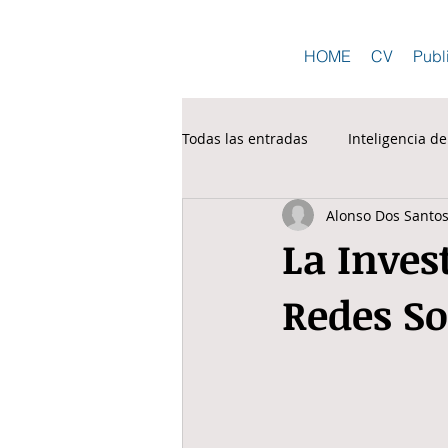
HOME
CV
Publ
Todas las entradas
Inteligencia d
Alonso Dos Santo
La Inves
Redes So