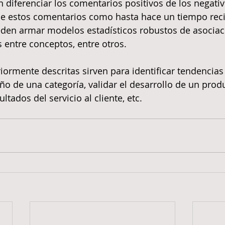
diferenciar los comentarios positivos de los negativ
e estos comentarios como hasta hace un tiempo reci
den armar modelos estadísticos robustos de asociaci
s entre conceptos, entre otros.
riormente descritas sirven para identificar tendencia
o de una categoría, validar el desarrollo de un produ
ltados del servicio al cliente, etc.   