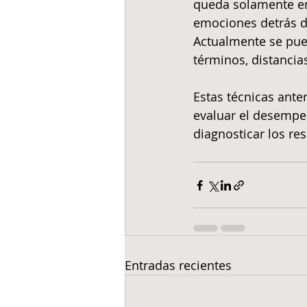
queda solamente en 
emociones detrás d
Actualmente se pue
términos, distancia
Estas técnicas ante
evaluar el desempeñ
diagnosticar los resu
Entradas recientes