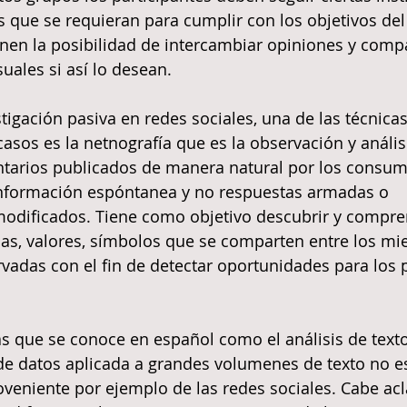
s que se requieran para cumplir con los objetivos del 
en la posibilidad de intercambiar opiniones y compa
ales si así lo desean.  
stigación pasiva en redes sociales, una de las técnica
casos es la netnografía que es la observación y anális
tarios publicados de manera natural por los consum
 información espóntanea y no respuestas armadas o 
dificados. Tiene como objetivo descubrir y compren
icas, valores, símbolos que se comparten entre los mi
adas con el fin de detectar oportunidades para los 
s que se conoce en español como el análisis de texto
 de datos aplicada a grandes volumenes de texto no e
oveniente por ejemplo de las redes sociales. Cabe acl