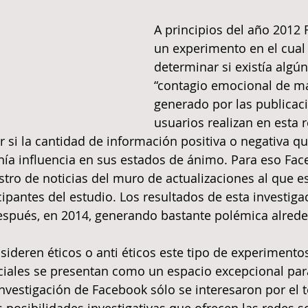
A principios del año 2012 
un experimento en el cual 
determinar si existía algún
“contagio emocional de m
generado por las publicac
usuarios realizan en esta re
ar si la cantidad de información positiva o negativa qu
enía influencia en sus estados de ánimo. Para eso Fac
tro de noticias del muro de actualizaciones al que e
cipantes del estudio. Los resultados de esta investiga
espués, en 2014, generando bastante polémica alrede
ideren éticos o anti éticos este tipo de experimentos,
ciales se presentan como un espacio excepcional par
nvestigación de Facebook sólo se interesaron por el 