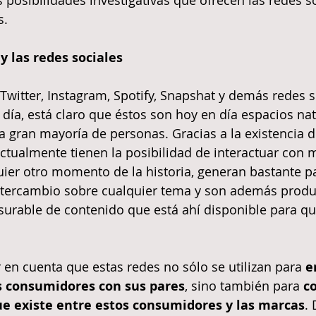
 posibilidades investigativas que ofrecen las redes s
s.
 las redes sociales
Twitter, Instagram, Spotify, Snapshat y demás redes s
día, está claro que éstos son hoy en día espacios nat
a gran mayoría de personas. Gracias a la existencia d
ctualmente tienen la posibilidad de interactuar con
ier otro momento de la historia, generan bastante pa
ntercambio sobre cualquier tema y son además produ
urable de contenido que está ahí disponible para qu
 en cuenta que estas redes no sólo se utilizan para 
e
 consumidores con sus pares
, sino también para 
c
ue existe entre estos consumidores y las marcas
. 