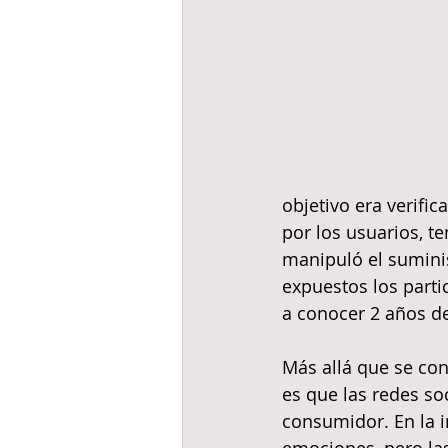
objetivo era verific
por los usuarios, t
manipuló el suminis
expuestos los parti
a conocer 2 años d
Más allá que se cons
es que las redes so
consumidor. En la i