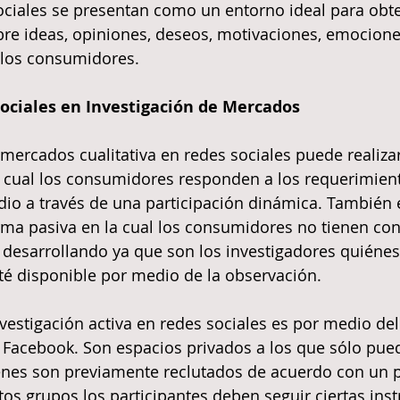
ociales se presentan como un entorno ideal para obt
bre ideas, opiniones, deseos, motivaciones, emocione
los consumidores.
Sociales en Investigación de Mercados
 mercados cualitativa en redes sociales puede realiza
a cual los consumidores responden a los requerimient
udio a través de una participación dinámica. También e
rma pasiva en la cual los consumidores no tienen co
 desarrollando ya que son los investigadores quiénes 
é disponible por medio de la observación.   
vestigación activa en redes sociales es por medio del
 Facebook. Son espacios privados a los que sólo pue
nes son previamente reclutados de acuerdo con un pe
os grupos los participantes deben seguir ciertas inst