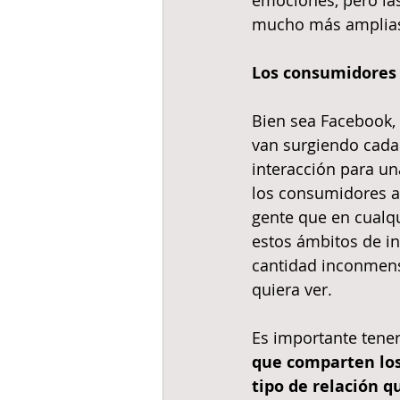
emociones, pero las
mucho más amplia
Los consumidores y
Bien sea Facebook, 
van surgiendo cada 
interacción para un
los consumidores a
gente que en cualqu
estos ámbitos de i
cantidad inconmens
quiera ver.
Es importante tener
que comparten los
tipo de relación q