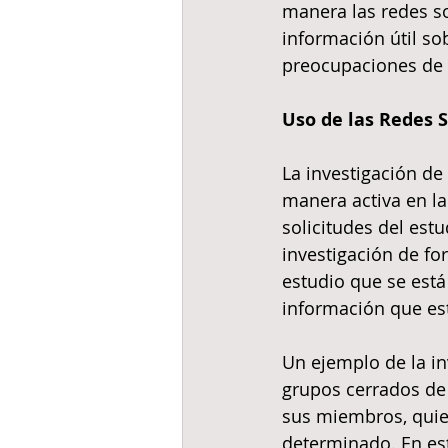
manera las redes s
información útil so
preocupaciones de 
Uso de las Redes 
La investigación de
manera activa en l
solicitudes del est
investigación de fo
estudio que se está
información que est
Un ejemplo de la in
grupos cerrados de
sus miembros, quie
determinado. En est