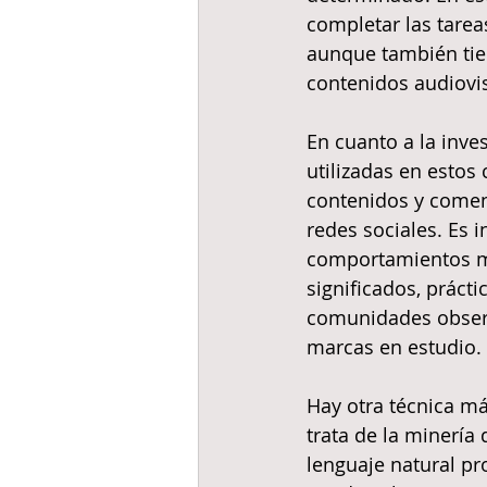
completar las tarea
aunque también tien
contenidos audiovisu
En cuanto a la inve
utilizadas en estos 
contenidos y comen
redes sociales. Es
comportamientos mo
significados, práct
comunidades observ
marcas en estudio.
Hay otra técnica má
trata de la minería
lenguaje natural pr