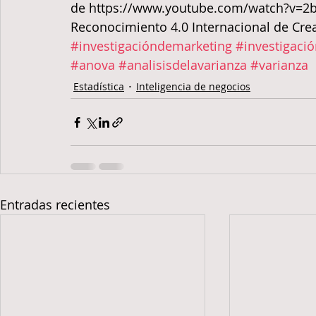
de https://www.youtube.com/watch?v=2bRmC
Reconocimiento 4.0 Internacional de Cr
#investigacióndemarketing
#investigaci
#anova
#analisisdelavarianza
#varianza
Estadística
Inteligencia de negocios
Entradas recientes