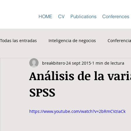
HOME
CV
Publications
Conferences
Todas las entradas
Inteligencia de negocios
Conferenci
breakbitero
24 sept 2015
1 min de lectura
Análisis de la va
SPSS
https://www.youtube.com/watch?v=2bRmCVzIaCk